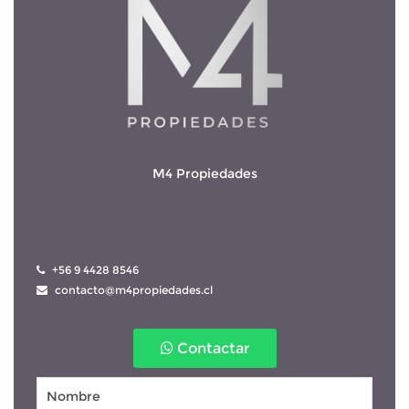
M4 Propiedades
 +56 9 4428 8546
 contacto@m4propiedades.cl
Contactar