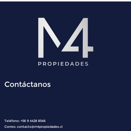
Contáctanos
Teléfono:
+56 9 4428 8546
Correo:
contacto@m4propiedades.cl