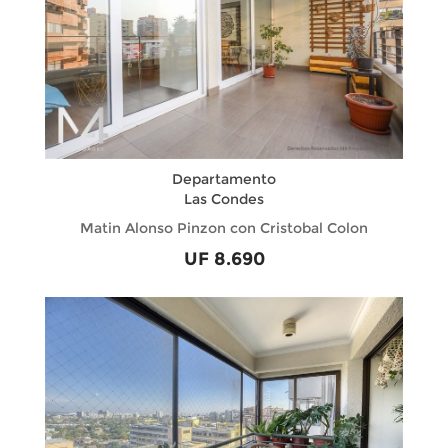
Departamento
Las Condes
Matin Alonso Pinzon con Cristobal Colon
UF 8.690