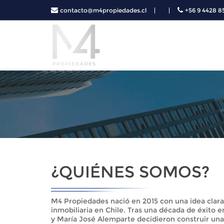
contacto@m4propiedades.cl
+56 9 4428 8
¿QUIÉNES SOMOS?
M4 Propiedades nació en 2015 con una idea clara:
inmobiliaria en Chile. Tras una década de éxito en
y María José Alemparte decidieron construir un