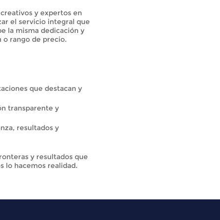
 creativos y expertos en
r el servicio integral que
be la misma dedicación y
n o rango de precio.
taciones que destacan y
ón transparente y
nza, resultados y
fronteras y resultados que
os lo hacemos realidad.