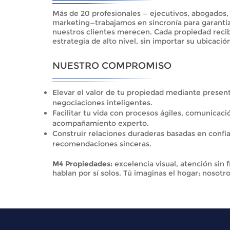
Más de 20 profesionales — ejecutivos, abogados,
marketing—trabajamos en sincronía para garantiza
nuestros clientes merecen. Cada propiedad reci
estrategia de alto nivel, sin importar su ubicació
NUESTRO COMPROMISO
Elevar el valor de tu propiedad mediante presen
negociaciones inteligentes.
Facilitar tu vida con procesos ágiles, comunicaci
acompañamiento experto.
Construir relaciones duraderas basadas en confia
recomendaciones sinceras.
M4 Propiedades:
excelencia visual, atención sin 
hablan por sí solos. Tú imaginas el hogar; nosotr