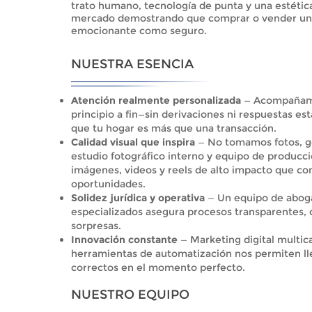
trato humano, tecnología de punta y una estétic
mercado demostrando que comprar o vender un 
emocionante como seguro.
NUESTRA ESENCIA
Atención realmente personalizada
— Acompañamo
principio a fin—sin derivaciones ni respuestas
que tu hogar es más que una transacción.
Calidad visual que inspira
— No tomamos fotos, g
estudio fotográfico interno y equipo de producci
imágenes, videos y reels de alto impacto que con
oportunidades.
Solidez jurídica y operativa
— Un equipo de aboga
especializados asegura procesos transparentes, c
sorpresas.
Innovación constante
— Marketing digital multica
herramientas de automatización nos permiten ll
correctos en el momento perfecto.
NUESTRO EQUIPO