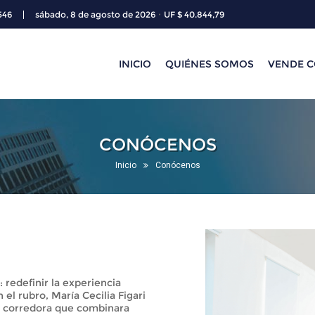
·
546
sábado, 8 de agosto de 2026
UF $ 40.844,79
INICIO
QUIÉNES SOMOS
VENDE 
CONÓCENOS
Inicio
Conócenos
 redefinir la experiencia
 el rubro, María Cecilia Figari
a corredora que combinara