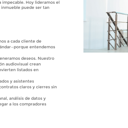
a impecable. Hoy lideramos el
inmueble puede ser tan
s a cada cliente de
 estándar—porque entendemos
eneramos deseos. Nuestro
ón audiovisual crean
vierten listados en
dos y asistentes
ontratos claros y cierres sin
nal, análisis de datos y
egar a los compradores